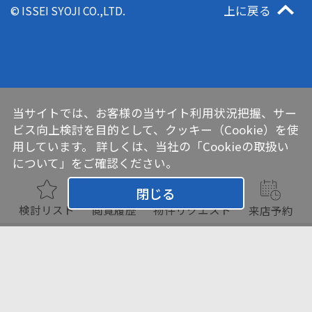
上に戻る
© ISSEI SYOJI CO.,LTD.
当サイトでは、お客様の当サイト利用状況把握、サー
ビス向上検討を目的として、クッキー（Cookie）を使
用しています。 詳しくは、当社の
「Cookieの取扱い
について」
をご確認ください。
閉じる
検討リスト
閲覧履歴
物件リクエスト
来店予約
チェックした物件をまとめて
お問い合わせ
検討リスト追加