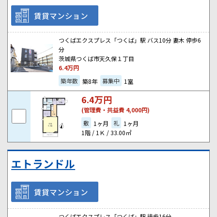
賃貸マンション
つくばエクスプレス「つくば」駅 バス10分 妻木 停歩6
分
茨城県つくば市天久保１丁目
6.4
万円
築年数
募集中
築8年
1室
6.4
万円
(管理費・共益費 4,000円)
敷
礼
1ヶ月
1ヶ月
1階 / 1Ｋ / 33.00㎡
エトランドル
賃貸マンション
つくばエクスプレス「つくば」駅 徒歩16分