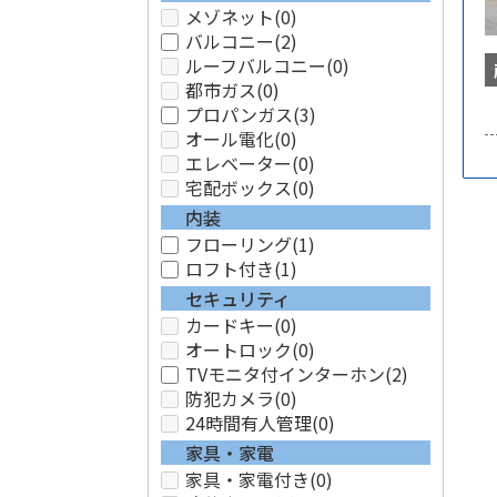
メゾネット
(0)
バルコニー
(2)
ルーフバルコニー
(0)
都市ガス
(0)
プロパンガス
(3)
オール電化
(0)
エレベーター
(0)
宅配ボックス
(0)
内装
フローリング
(1)
ロフト付き
(1)
セキュリティ
カードキー
(0)
オートロック
(0)
TVモニタ付インターホン
(2)
防犯カメラ
(0)
24時間有人管理
(0)
家具・家電
家具・家電付き
(0)