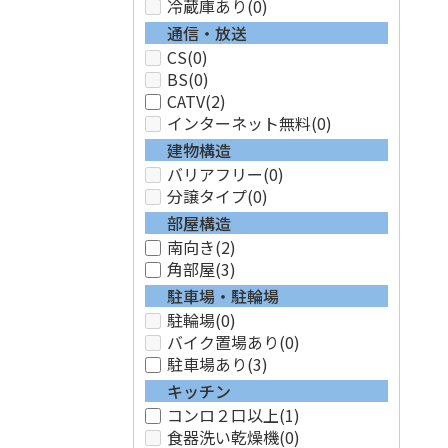
冷蔵庫あり
(0)
通信・放送
CS
(0)
BS
(0)
CATV
(2)
インターネット無料
(0)
建物構造
バリアフリー
(0)
分譲タイプ
(0)
部屋構造
南向き
(2)
角部屋
(3)
駐車場・駐輪場
駐輪場
(0)
バイク置場あり
(0)
駐車場あり
(3)
キッチン
コンロ２口以上
(1)
食器洗い乾燥機
(0)