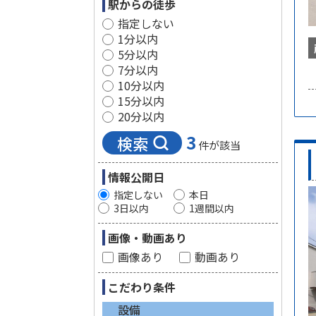
駅からの徒歩
指定しない
1分以内
5分以内
7分以内
10分以内
15分以内
20分以内
3
検索
件が該当
情報公開日
指定しない
本日
3日以内
1週間以内
画像・動画あり
画像あり
動画あり
こだわり条件
設備