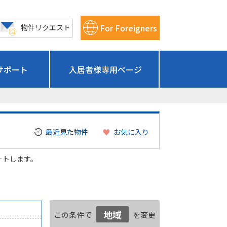
For Foreigners
物件リクエスト
サポート
入居者様専用ページ
最近見た物件
お気に入り
ートします。
地域
この条件で
を変更