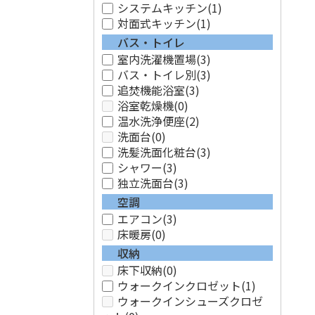
システムキッチン
(1)
対面式キッチン
(1)
バス・トイレ
室内洗濯機置場
(3)
バス・トイレ別
(3)
追焚機能浴室
(3)
浴室乾燥機
(0)
温水洗浄便座
(2)
洗面台
(0)
洗髪洗面化粧台
(3)
シャワー
(3)
独立洗面台
(3)
空調
エアコン
(3)
床暖房
(0)
収納
床下収納
(0)
ウォークインクロゼット
(1)
ウォークインシューズクロゼ