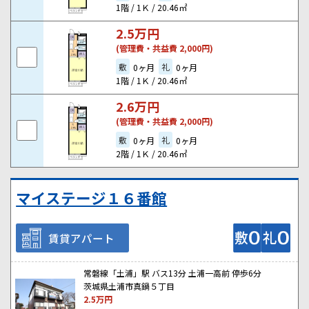
1階 / 1Ｋ / 20.46㎡
2.5
万円
(管理費・共益費 2,000円)
敷
礼
0ヶ月
0ヶ月
1階 / 1Ｋ / 20.46㎡
2.6
万円
(管理費・共益費 2,000円)
敷
礼
0ヶ月
0ヶ月
2階 / 1Ｋ / 20.46㎡
マイステージ１６番館
賃貸アパート
常磐線「土浦」駅 バス13分 土浦一高前 停歩6分
茨城県土浦市真鍋５丁目
2.5
万円