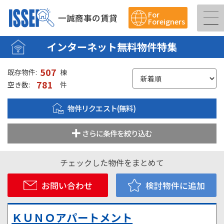
For
一誠商事の賃貸
Foreigners
インターネット無料物件特集
507
既存物件:
棟
781
空き数:
件
物件リクエスト(無料)
さらに条件を絞り込む
チェックした物件をまとめて
お問い合わせ
検討物件に追加
ＫＵＮＯアパートメント