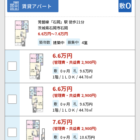
賃貸アパート
常磐線「石岡」駅 徒歩21分
茨城県石岡市石岡
6.6
万円～
7.6
万円
築年数
募集中
建築中
4室
6.6
万円
(管理費・共益費 2,900円)
敷
礼
0ヶ月
9.6万円
1階 / 1ＬＤＫ / 44.70㎡
6.6
万円
(管理費・共益費 2,900円)
敷
礼
0ヶ月
9.6万円
1階 / 1ＬＤＫ / 44.70㎡
7.6
万円
(管理費・共益費 2,900円)
敷
礼
0ヶ月
10.6万円