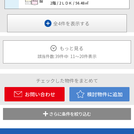
2階 / 2ＬＤＫ / 56.48㎡
全4件を表示する
もっと見る
該当件数:
39件
中
11
～
20
件
表示
チェックした物件をまとめて
お問い合わせ
検討物件に追加
さらに条件を絞り込む