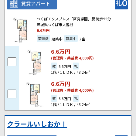
賃貸アパート
つくばエクスプレス「研究学園」駅 徒歩99分
茨城県つくば市大曽根
6.6
万円
築年数
募集中
建築中
2室
6.6
万円
(管理費・共益費 4,000円)
敷
礼
6.6万円
-
1階 / 1ＬＤＫ / 43.24㎡
6.6
万円
(管理費・共益費 4,000円)
敷
礼
6.6万円
-
1階 / 1ＬＤＫ / 43.24㎡
クラールいしおかⅠ