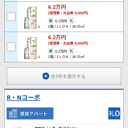
6.2
万円
(管理費・共益費 4,000円)
敷
礼
6.2万円
-
1階 / 1ＬＤＫ / 36.35㎡
6.2
万円
(管理費・共益費 4,000円)
敷
礼
6.2万円
-
1階 / 1ＬＤＫ / 36.35㎡
全5件を表示する
R・Nコーポ
賃貸アパート