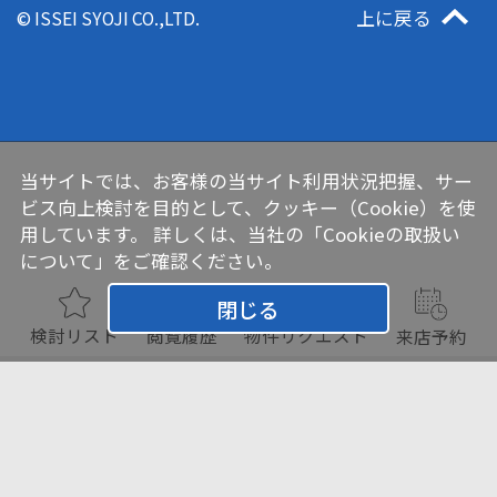
上に戻る
© ISSEI SYOJI CO.,LTD.
当サイトでは、お客様の当サイト利用状況把握、サー
ビス向上検討を目的として、クッキー（Cookie）を使
用しています。 詳しくは、当社の
「Cookieの取扱い
について」
をご確認ください。
閉じる
検討リスト
閲覧履歴
物件リクエスト
来店予約
チェックした物件をまとめて
お問い合わせ
検討リスト追加