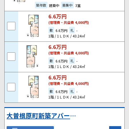
築年数
募集中
建築中
3室
6.6
万円
(管理費・共益費 4,000円)
敷
礼
6.6万円
-
1階 / 1ＬＤＫ / 43.24㎡
6.6
万円
(管理費・共益費 4,000円)
敷
礼
6.6万円
-
1階 / 1ＬＤＫ / 43.24㎡
6.6
万円
(管理費・共益費 4,000円)
敷
礼
6.6万円
-
1階 / 1ＬＤＫ / 43.24㎡
大曽根原町新築アパート①（仮