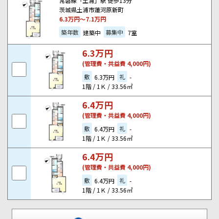
常磐線「土浦」駅 徒歩13分
茨城県土浦市蓮河原新町
6.3
万円～
7.1
万円
築年数
募集中
建築中
7室
6.3
万円
(管理費・共益費 4,000円)
敷
礼
6.3万円
-
1階 / 1Ｋ / 33.56㎡
6.4
万円
(管理費・共益費 4,000円)
敷
礼
6.4万円
-
1階 / 1Ｋ / 33.56㎡
6.4
万円
(管理費・共益費 4,000円)
敷
礼
6.4万円
-
1階 / 1Ｋ / 33.56㎡