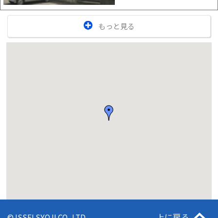
もっと見る
上に戻る
© ISSEI SYOJI CO.,LTD.