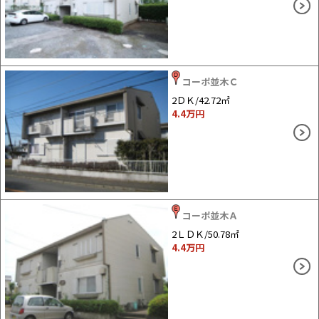
コーポ並木Ｃ
2ＤＫ/42.72㎡
4.4
万円
コーポ並木Ａ
2ＬＤＫ/50.78㎡
4.4
万円