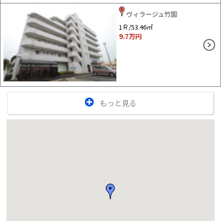
ヴィラージュ竹園
1Ｒ/53.46㎡
9.7
万円
もっと見る