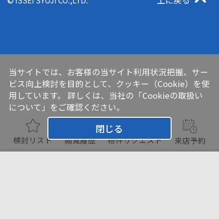
上に戻る
© ISSEI SYOJI CO.,LTD.
当サイトでは、お客様の当サイト利用状況把握、サー
ビス向上検討を目的として、クッキー（Cookie）を使
用しています。 詳しくは、当社の
「Cookieの取扱い
について」
をご確認ください。
閉じる
検討リスト
閲覧履歴
物件リクエスト
来店予約
チェックした物件をまとめて
お問い合わせ
検討リスト追加