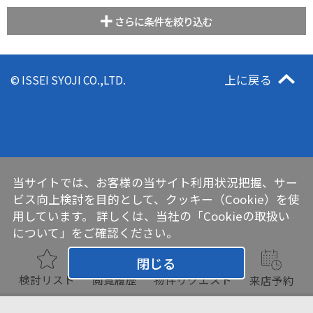
さらに条件を絞り込む
上に戻る
© ISSEI SYOJI CO.,LTD.
当サイトでは、お客様の当サイト利用状況把握、サー
ビス向上検討を目的として、クッキー（Cookie）を使
用しています。 詳しくは、当社の
「Cookieの取扱い
について」
をご確認ください。
閉じる
検討リスト
閲覧履歴
物件リクエスト
来店予約
チェックした物件をまとめて