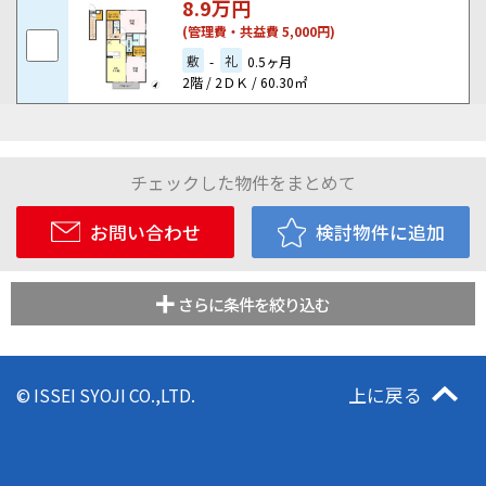
8.9
万円
(管理費・共益費 5,000円)
敷
礼
-
0.5ヶ月
2階 / 2ＤＫ / 60.30㎡
チェックした物件をまとめて
お問い合わせ
検討物件に追加
さらに条件を絞り込む
上に戻る
© ISSEI SYOJI CO.,LTD.