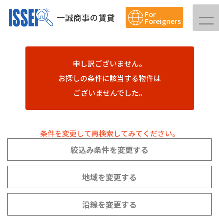
For
一誠商事の賃貸
Foreigners
申し訳ございません。
お探しの条件に該当する物件は
ございませんでした。
条件を変更して再検索してみてください。
絞込み条件を変更する
地域を変更する
沿線を変更する