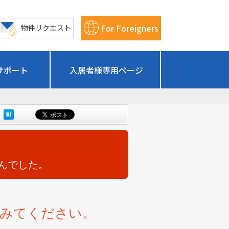
For Foreigners
物件リクエスト
サポート
入居者様専用ページ
んでした。
てみてください。