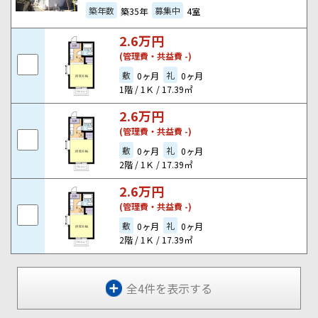
築年数
募集中
築35年
4室
2.6
万円
(管理費・共益費 -)
敷
礼
0ヶ月
0ヶ月
1階 / 1Ｋ / 17.39㎡
2.6
万円
(管理費・共益費 -)
敷
礼
0ヶ月
0ヶ月
2階 / 1Ｋ / 17.39㎡
2.6
万円
(管理費・共益費 -)
敷
礼
0ヶ月
0ヶ月
2階 / 1Ｋ / 17.39㎡
全4件を表示する