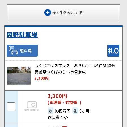
全4件を表示する
岡野駐車場
駐車場
つくばエクスプレス「みらい平」駅 徒歩40分
茨城県つくばみらい市伊奈東
3,300
円
3,300
円
(管理費・共益費 -)
0.45万円
0ヶ月
敷
礼
管理費：-/-