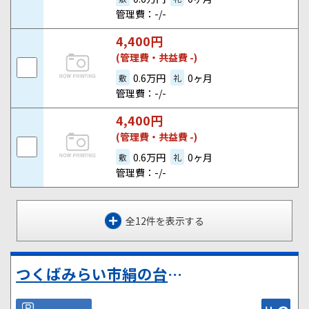
管理費：-/-
4,400
円
(管理費・共益費 -)
0.6万円
0ヶ月
敷
礼
管理費：-/-
4,400
円
(管理費・共益費 -)
0.6万円
0ヶ月
敷
礼
管理費：-/-
全12件を表示する
つくばみらい市絹の台５丁目の駐車場