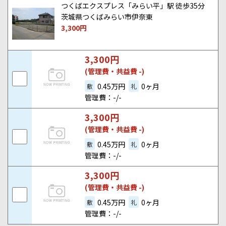
つくばエクスプレス「みらい平」駅 徒歩35分
茨城県つくばみらい市伊奈東
3,300
円
3,300
円
(管理費・共益費 -)
0.45万円
0ヶ月
敷
礼
管理費：-/-
3,300
円
(管理費・共益費 -)
0.45万円
0ヶ月
敷
礼
管理費：-/-
3,300
円
(管理費・共益費 -)
0.45万円
0ヶ月
敷
礼
管理費：-/-