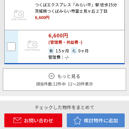
つくばエクスプレス「みらい平」駅 徒歩15分
茨城県つくばみらい市富士見ヶ丘２丁目
6,600
円
6,600
円
(管理費・共益費 -)
1.5ヶ月
0ヶ月
敷
礼
管理費：-/-
もっと見る
該当件数:
12件
中
11
～
20
件
表示
チェックした物件をまとめて
お問い合わせ
検討物件に追加