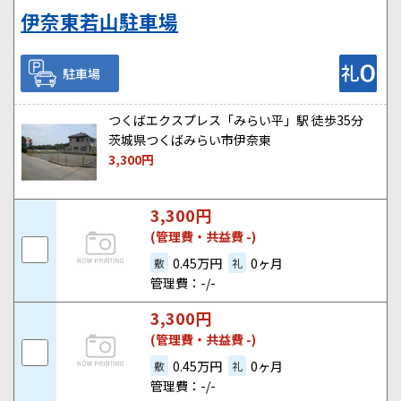
伊奈東若山駐車場
駐車場
つくばエクスプレス「みらい平」駅 徒歩35分
茨城県つくばみらい市伊奈東
3,300
円
3,300
円
(管理費・共益費 -)
0.45万円
0ヶ月
敷
礼
管理費：-/-
3,300
円
(管理費・共益費 -)
0.45万円
0ヶ月
敷
礼
管理費：-/-