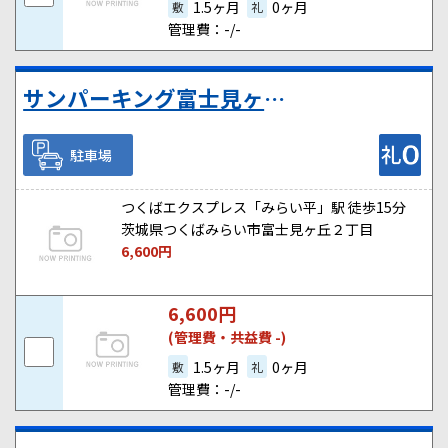
1.5ヶ月
0ヶ月
敷
礼
管理費：-/-
サンパーキング富士見ヶ丘
駐車場
つくばエクスプレス「みらい平」駅 徒歩15分
茨城県つくばみらい市富士見ヶ丘２丁目
6,600
円
6,600
円
(管理費・共益費 -)
1.5ヶ月
0ヶ月
敷
礼
管理費：-/-