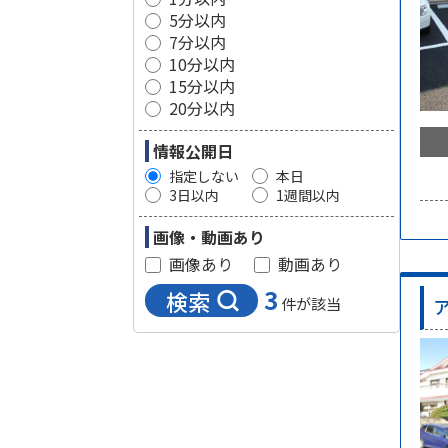
5分以内
7分以内
10分以内
15分以内
20分以内
情報公開日
指定しない
本日
3日以内
1週間以内
画像・動画あり
画像あり
動画あり
3
検索
件が該当