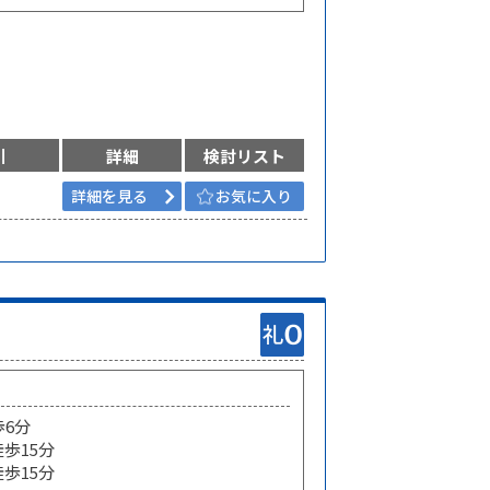
引
詳細
検討リスト
詳細を見る
お気に入り
歩6分
徒歩15分
徒歩15分