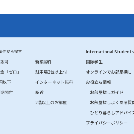
条件から探す
International Students
相談可
新築物件
国际学生
礼金「ゼロ」
駐車場2台以上付
オンラインでお部屋探し
円以下
インターネット無料
お役立ち情報
料期間付
駅近
お部屋探しガイド
貸
2階以上のお部屋
お部屋探しよくある質
ひとり暮らしアドバイ
プライバシーポリシー