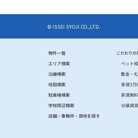
© ISSEI SYOJI CO.,LTD.
物件一覧
こだわりの
エリア検索
ペット
沿線検索
敷金・
地図検索
家賃3万
駐車場検索
家賃無
学校周辺検索
分譲賃
店舗・事務所・貸地を探す