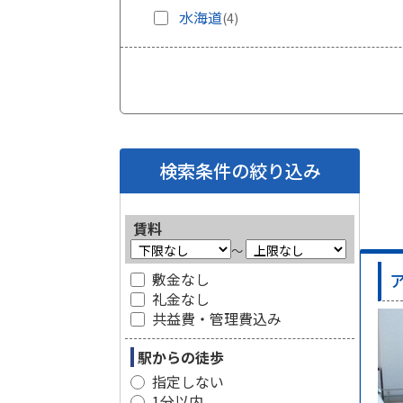
水海道
(4)
検索条件の絞り込み
賃料
～
敷金なし
礼金なし
共益費・管理費込み
駅からの徒歩
指定しない
1分以内