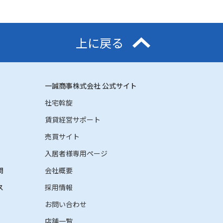
上に戻る
一誠商事株式会社 公式サイト
社宅斡旋
賃貸経営サポート
売買サイト
入居者様専用ページ
問
会社概要
ス
採用情報
お問い合わせ
店舗一覧