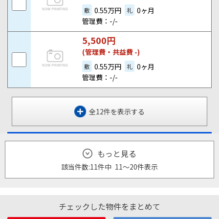
0.55万円
0ヶ月
敷
礼
管理費：-/-
5,500
円
(管理費・共益費 -)
0.55万円
0ヶ月
敷
礼
管理費：-/-
全12件を表示する
もっと見る
該当件数:
11件
中
11
～
20
件
表示
チェックした物件をまとめて