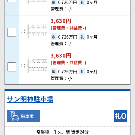
0.726万円
0ヶ月
敷
礼
管理費：-/-
3,630
円
(管理費・共益費 -)
0.726万円
0ヶ月
敷
礼
管理費：-/-
3,630
円
(管理費・共益費 -)
0.726万円
0ヶ月
敷
礼
管理費：-/-
サン明神駐車場
駐車場
常磐線「牛久」駅 徒歩24分