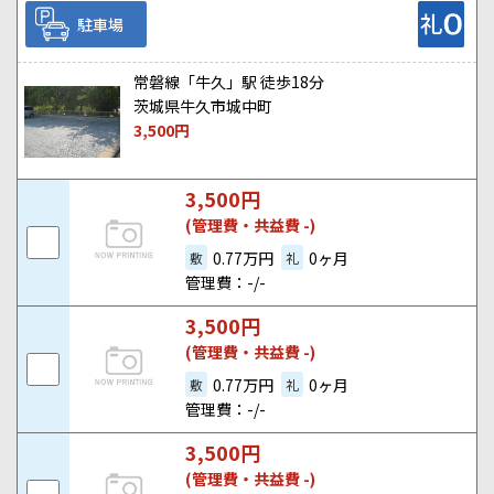
駐車場
常磐線「牛久」駅 徒歩18分
茨城県牛久市城中町
3,500
円
3,500
円
(管理費・共益費 -)
0.77万円
0ヶ月
敷
礼
管理費：-/-
3,500
円
(管理費・共益費 -)
0.77万円
0ヶ月
敷
礼
管理費：-/-
3,500
円
(管理費・共益費 -)