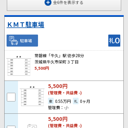
全6件を表示する
ＫＭＴ駐車場
駐車場
常磐線「牛久」駅 徒歩28分
茨城県牛久市栄町３丁目
5,500
円
5,500
円
(管理費・共益費 -)
0.55万円
0ヶ月
敷
礼
管理費：-/-
5,500
円
(管理費・共益費 -)