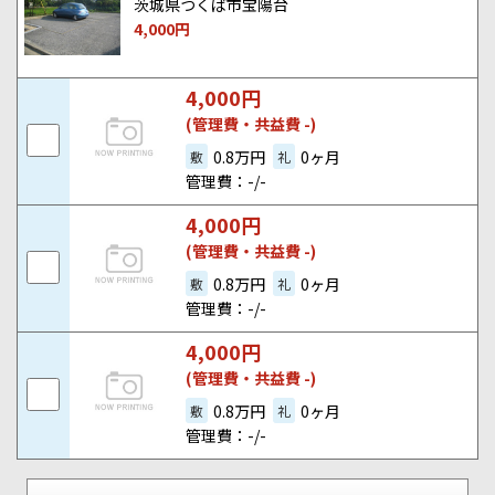
茨城県つくば市宝陽台
4,000
円
4,000
円
(管理費・共益費 -)
0.8万円
0ヶ月
敷
礼
管理費：-/-
4,000
円
(管理費・共益費 -)
0.8万円
0ヶ月
敷
礼
管理費：-/-
4,000
円
(管理費・共益費 -)
0.8万円
0ヶ月
敷
礼
管理費：-/-